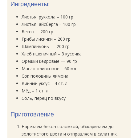
Ингредиенты:
Листья руккола – 100 гр
Листья айсберга – 100 гр
Бекон – 200 гр
Грибы лисички – 200 гр
Шампиньоны — 200 гр
Хлеб пшеничный – 3 кусочка
Орешки кедровые — 90 гр
Масло оливковое – 60 мл
Сок половины лимона
Винный уксус – 4 ст. л
Мёд – 1 ст. л
Соль, перец по вкусу
Приготовление
Нарезаем бекон соломкой, обжариваем до
золотистого цвета и отправляем в салатник.