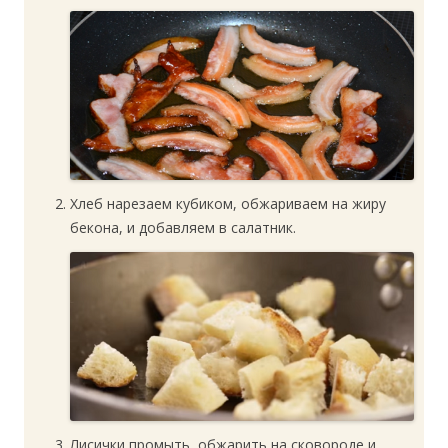
Хлеб нарезаем кубиком, обжариваем на жиру
бекона, и добавляем в салатник.
Лисички промыть, обжарить на сковороде и