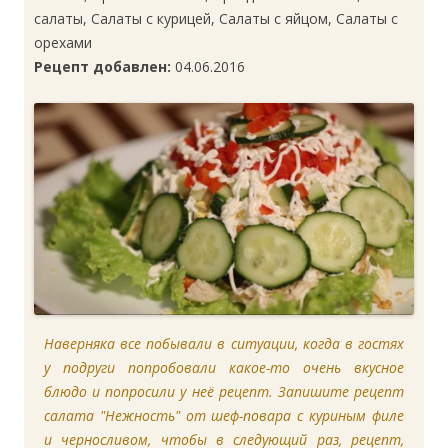
салаты, Салаты с курицей, Салаты с яйцом, Салаты с
орехами
Рецепт добавлен:
04.06.2016
Наверняка все побывали в ситуации, когда в гостях
у подруги попробовали какое-то очень вкусное
блюдо и попросили у неё рецепт. Запишите рецепт
салата "Нежность" от шеф-повара с куриным филе
и черносливом, чтобы в следующий раз, рецепт,