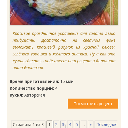
Красивое праздничное украшение для салата легко
придумать. Достаточно на светлом фоне
выложить красивый рисунок из красной клювы,
зелёного горошка и жёлтого ананаса. Ну а как это
лучше сделать - подскажет наш рецепт и дополнит
ваша фантазия.
Время приготовления:
15 мин.
Количество порций:
4
Кухня:
Авторская
Посмотреть рецепт
Страница 1 из 8
1
2
3
4
5
...
»
Последняя