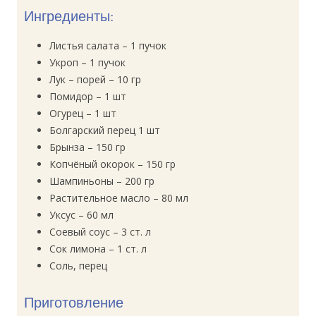
Ингредиенты:
Листья салата – 1 пучок
Укроп – 1 пучок
Лук – порей – 10 гр
Помидор – 1 шт
Огурец – 1 шт
Болгарский перец 1 шт
Брынза – 150 гр
Копчёный окорок – 150 гр
Шампиньоны – 200 гр
Растительное масло – 80 мл
Уксус – 60 мл
Соевый соус – 3 ст. л
Сок лимона – 1 ст. л
Соль, перец
Приготовление